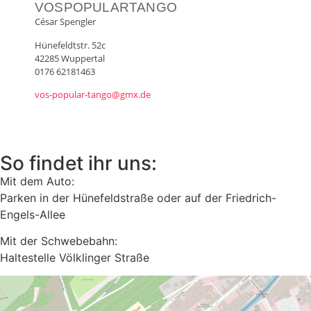
VOSPOPULARTANGO
César Spengler
Hünefeldtstr. 52c
42285 Wuppertal
0176 62181463
vos-popular-tango@gmx.de
So findet ihr uns:
Mit dem Auto:
Parken in der Hünefeldstraße oder auf der Friedrich-
Engels-Allee
Mit der Schwebebahn:
Haltestelle Völklinger Straße